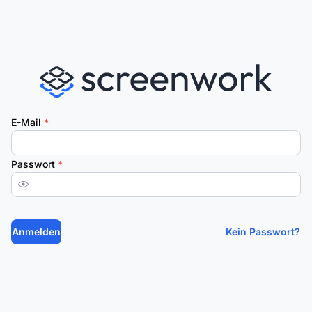
E-Mail
*
Passwort
*
Anmelden
Kein Passwort?